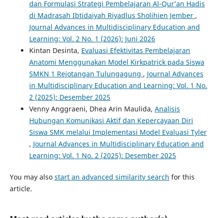
dan Formulasi Strategi Pembelajaran Al-Qur’an Hadis
di Madrasah Ibtidaiyah Riyadlus Sholihien Jember
,
Journal Advances in Multidisciplinary Education and
Learning: Vol. 2 No. 1 (2026): Juni 2026
Kintan Desinta,
Evaluasi Efektivitas Pembelajaran
Anatomi Menggunakan Model Kirkpatrick pada Siswa
SMKN 1 Rejotangan Tulungagung
,
Journal Advances
in Multidisciplinary Education and Learning: Vol. 1 No.
2 (2025): Desember 2025
Venny Anggraeni, Dhea Arin Maulida,
Analisis
Hubungan Komunikasi Aktif dan Kepercayaan Diri
Siswa SMK melalui Implementasi Model Evaluasi Tyler
,
Journal Advances in Multidisciplinary Education and
Learning: Vol. 1 No. 2 (2025): Desember 2025
You may also
start an advanced similarity search
for this
article.