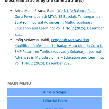
Most read articles by the same author(s)
Arina Mana Sikana, Baidi,
Work-Life Balance Pada
Guru Perempuan di MTsN 15 Boyolali: Tantangan dan
Strategi
,
Journal Advances in Multidisciplinary
Education and Learning: Vol. 1 No. 2 (2025): Desember
2025
Rofiq Setiawan, Baidi,
Pengaruh Motivasi dan
Kualifikasi Profesional Terhadap Mutu Kinerja Guru Di
SMP Pesantren Tahfidz Azzayadiy Sukoharjo
,
Journal
Advances in Multidisciplinary Education and Learning:
Vol. 1 No. 2 (2025): Desember 2025
MAIN MENU
Aims & Scope
Editorial Team