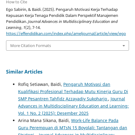
How to Cite
Ego Sabirin, & Baidi. (2025). Pengaruh Motivasi Kerja Terhadap
Kepuasan Kerja Tenaga Pendidik Dalam Perspektif Manajemen
Pendidikan.
Journal Advances in Multidisciplinary Education and
Learning
,
1
(2), 7-14.
https://effendidikan.com/index.php/ameljournal/article/view/ego
More Citation Formats
Similar Articles
Rofiq Setiawan, Baidi,
Pengaruh Motivasi dan
Kualifikasi Profesional Terhadap Mutu Kinerja Guru Di
SMP Pesantren Tahfidz Azzayadiy Sukoharjo
,
Journal
Advances in Multidisciplinary Education and Learning:
Vol. 1 No. 2 (2025): Desember 2025
Arina Mana Sikana, Baidi,
Work-Life Balance Pada
Guru Perempuan di MTsN 15 Boyolali: Tantangan dan
Strategi
,
Journal Advances in Multidisciplinary