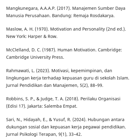
Mangkunegara, A.A.A.P. (2017). Manajemen Sumber Daya
Manusia Perusahaan. Bandung: Remaja Rosdakarya.
Maslow, A. H. (1970). Motivation and Personality (2nd ed.).
New York: Harper & Row.
McClelland, D. C. (1987). Human Motivation. Cambridge:
Cambridge University Press.
Rahmawati, L. (2023). Motivasi, kepemimpinan, dan
lingkungan kerja terhadap kepuasan guru di sekolah Islam.
Jurnal Pendidikan dan Manajemen, 5(2), 88–99.
Robbins, S. P., & Judge, T. A. (2018). Perilaku Organisasi
(Edisi 17). Jakarta: Salemba Empat.
Sari, N., Hidayah, E., & Yusuf, R. (2024). Hubungan antara
dukungan sosial dan kepuasan kerja pegawai pendidikan.
Jurnal Psikologi Terapan, 9(1), 33–42.