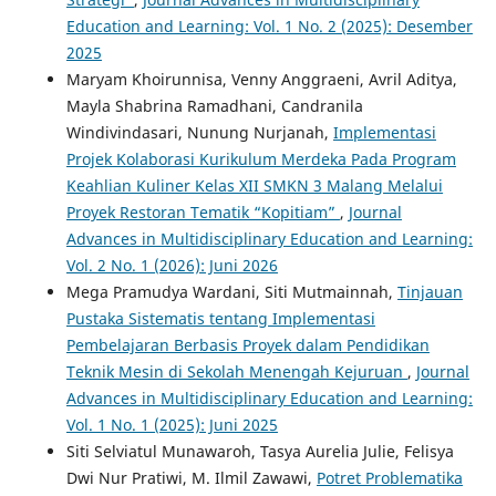
Education and Learning: Vol. 1 No. 2 (2025): Desember
2025
Maryam Khoirunnisa, Venny Anggraeni, Avril Aditya,
Mayla Shabrina Ramadhani, Candranila
Windivindasari, Nunung Nurjanah,
Implementasi
Projek Kolaborasi Kurikulum Merdeka Pada Program
Keahlian Kuliner Kelas XII SMKN 3 Malang Melalui
Proyek Restoran Tematik “Kopitiam”
,
Journal
Advances in Multidisciplinary Education and Learning:
Vol. 2 No. 1 (2026): Juni 2026
Mega Pramudya Wardani, Siti Mutmainnah,
Tinjauan
Pustaka Sistematis tentang Implementasi
Pembelajaran Berbasis Proyek dalam Pendidikan
Teknik Mesin di Sekolah Menengah Kejuruan
,
Journal
Advances in Multidisciplinary Education and Learning:
Vol. 1 No. 1 (2025): Juni 2025
Siti Selviatul Munawaroh, Tasya Aurelia Julie, Felisya
Dwi Nur Pratiwi, M. Ilmil Zawawi,
Potret Problematika