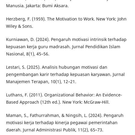
Manusia. Jakarta: Bumi Aksara.
Herzberg, F. (1959). The Motivation to Work. New York: John
Wiley & Sons.
Kurniawan, D. (2024). Pengaruh motivasi intrinsik terhadap
kepuasan kerja guru madrasah. Jurnal Pendidikan Islam
Nasional, 8(1), 45–56.
Lestari, S. (2025). Analisis hubungan motivasi dan
pengembangan karir terhadap kepuasan karyawan. Jurnal
Manajemen Terapan, 10(1), 12–21.
Luthans, F. (2011). Organizational Behavior: An Evidence-
Based Approach (12th ed.). New York: McGraw-Hill.
Maman, S., Fathurrahman, & Ningsih, L. (2024). Pengaruh
motivasi kerja terhadap kinerja pegawai pemerintahan
daerah. Jurnal Administrasi Publik, 11(2), 65–73.